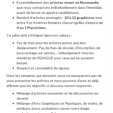
Essentiellement des
artistes vivant en Normandie
que nous contactons individuellement dans l’immédiat,
avant de lancer un appel à candidatures.
Nombre d’artistes envisagés :
10 à 12 graphistes
avec
entre 4 et 6 mètres linéaires chacun (grilles d’expos)
et
4 ou 5 Plasticiens.
Ce salon doit s’intégrer dans nos valeurs :
Pas de frais pour les artistes autres que leur
déplacement. Pas de frais de dossier, d’inscription, de
pourcentage sur ventes,… hébergement chez les
membres de l’ADAGGE pour ceux qui en auraient
besoin.
Respect et convivialité de rigueur
Dans les semaines qui viennent, nous ne manquerons pas de
vous présenter les artistes et nous pouvons d’ores et déjà
affirmer que les objectifs ci-dessous seront respectés :
Mélange d’artistes renommés et de découvertes en
devenir
Mélange d’Arts Graphiques et Plastiques, de styles, de
médiums (nous souhaitons casser notre image