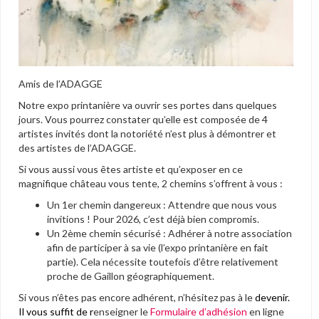
Amis de l’ADAGGE
Notre expo printanière va ouvrir ses portes dans quelques
jours. Vous pourrez constater qu’elle est composée de 4
artistes invités dont la notoriété n’est plus à démontrer et
des artistes de l’ADAGGE.
Si vous aussi vous êtes artiste et qu’exposer en ce
magnifique château vous tente, 2 chemins s’offrent à vous :
Un 1er chemin dangereux : Attendre que nous vous
invitions ! Pour 2026, c’est déjà bien compromis.
Un 2ème chemin sécurisé : Adhérer à notre association
afin de participer à sa vie (l’expo printanière en fait
partie). Cela nécessite toutefois d’être relativement
proche de Gaillon géographiquement.
Si vous n’êtes pas encore adhérent, n’hésitez pas à le
devenir.
Il vous suffit de r
enseigner le
Formulaire d’adhésion
en ligne