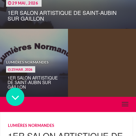
29 MAI , 2026
1ER SALON ARTISTIQUE DE SAINT-AUBIN
SUR GAILLON
LUMIÈRES NORMANDES
25 MAR , 2026
1ER SALON ARTISTIQUE
DE SAINT-AUBIN SUR
GAILLON
CATÉGORIES
Adagge
LUMIÈRES NORMANDES
1ER SALON ARTISTIQUE DE