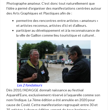
Photographe amateur. C’est donc tout naturellement que
l’idée a germé d’organiser des manifestations centrées autour
des Arts Graphiques et Plastiques afin de :
permettre des rencontres entre artistes « amateurs »
et artistes reconnus, artistes d’ici et d’ailleurs.
participer au développement et à la reconnaissance de
la ville de Gaillon comme lieu touristique et culturel .
Les 2 fondateurs
Dès 2010, l’ADAGGE donnait naissance au festival
Aquarell’Eure, exclusivement réservé à l’aquarelle comme son
nom l’indique. La 7ème édition a été annulée en 2020 pour
cause de Covid. Cette manifestation regroupait entre 30 et
35 artistes à chaque édition, venant de tous horizons y