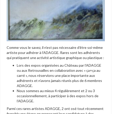
Comme vous le savez, il n’est pas nécessaire d’être soi-même
artiste pour adhérer à l’ADAGGE. Rares sont les adhérents
qui pratiquent une activité artistique graphique ou plastique :
Lors des expos organisées au Château par l’ADAGGE
ou aux Retrouvailles en collaboration avec « ça+ça au
carré », nous réservions une place importante aux
adhérents et n’avons jamais réunis plus de 6 membres
ADAGGE.
Nous sommes au mieux 4 régulièrement et 2 ou 3
occasionnellement, à participer à des expos hors de
l’ADAGGE.
Parmi ces rares artistes ADAGGE, 2 ont osé tout récemment
franchir une étape en proposant leur candidature à des