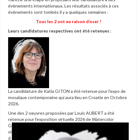
évènements internationaux. Les résultats associés à ces
évènements sont tombés il y a quelques semaines :
Tous les 2 ont eu raison d’oser !
Leurs candidatures respectives ont été retenues
:
La candidature de Katia GITON a été retenue pour l’expo de
mosaîque contemporaine qui aura lieu en Croatie en Octobre
2026.
Une des 2 oeuvres proposées par Louis AUBERT a été
retenue pour l’exposition virtuelle 2026 de
Watercolor
G
ol
d