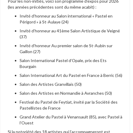
Pour les non-initiés, voici son programme d’expos pour 2026
(les années précédentes sont du même acabit) :
Invité d’honneur au Salon international « Pastel en
Périgord » à St-Aulaye (24)
Invité d’honneur au 41ème Salon Artistique de Veigné
(37)
Invité d’honneur Au premier salon de St-Aubin sur
Gaillon (27)
Salon International Pastel d’Opale, prix des Ets
Bourgain
Salon International Art du Pastel en France à Berric (56)
Salon des Artistes Granvillais (50)
Salon des Artistes en Normandie à Avranches (50)
Festival du Pastel de Feytiat, invité par la Société des
Pastellistes de France
Grand Atelier du Pastel à Venansault (85), avec Pastel à
l’Ouest
Si la notoriété des 18 artistes qui l’accompagneront est