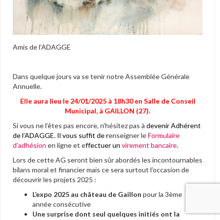
Amis de l’ADAGGE
Dans quelque jours va se tenir notre Assemblée Générale
Annuelle.
Elle aura lieu le 24/01/2025 à 18h30 en Salle de Conseil
Municipal, à GAILLON (27).
Si vous ne l’êtes pas encore, n’hésitez pas à
devenir Adhérent
de l’ADAGGE. Il vous suffit de r
enseigner le
Formulaire
d’adhésion
en ligne et e
ffectuer un
virement bancaire
.
Lors de cette AG seront bien sûr abordés les incontournables
bilans moral et financier mais ce sera surtout l’occasion de
découvrir les projets 2025 :
L’expo 2025 au château de Gaillon
pour la 3ème
année consécutive
Une surprise dont seul quelques initiés ont la