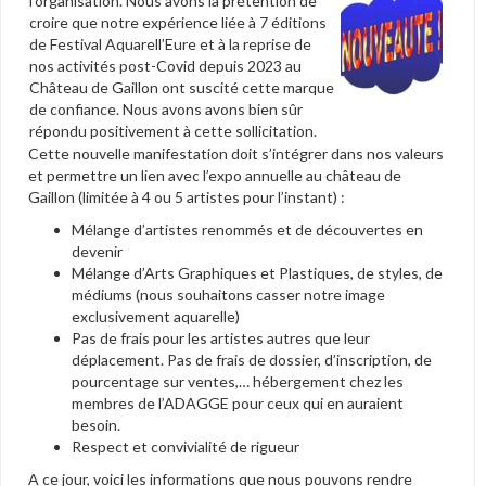
l’organisation. Nous avons la prétention de
croire que notre expérience liée à 7 éditions
de Festival Aquarell’Eure et à la reprise de
nos activités post-Covid depuis 2023 au
Château de Gaillon ont suscité cette marque
de confiance. Nous avons avons bien sûr
répondu positivement à cette sollicitation.
Cette nouvelle manifestation doit s’intégrer dans nos valeurs
et permettre un lien avec l’expo annuelle au château de
Gaillon (limitée à 4 ou 5 artistes pour l’instant) :
Mélange d’artistes renommés et de découvertes en
devenir
Mélange d’Arts Graphiques et Plastiques, de styles, de
médiums (nous souhaitons casser notre image
exclusivement aquarelle)
Pas de frais pour les artistes autres que leur
déplacement. Pas de frais de dossier, d’inscription, de
pourcentage sur ventes,… hébergement chez les
membres de l’ADAGGE pour ceux qui en auraient
besoin.
Respect et convivialité de rigueur
A ce jour, voici les informations que nous pouvons rendre