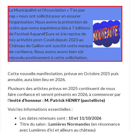
La Municipalité et l’Association « T’es pas
cap » nous ont sollicité pour en assurer
l’organisation. Nous avons la prétention de
croire que notre expérience liée à 7 éditions
de Festival Aquarell’Eure et à la reprise de
nos activités post-Covid depuis 2023 au
Château de Gaillon ont suscité cette marque
de confiance. Nous avons avons bien sûr
répondu positivement à cette sollicitation.
Cette nouvelle manifestation, prévue en Octobre 2025 puis
annulée, aura bien lieu en 2026.
Plusieurs des artistes prévus en 2025 continuent de nous
faire confiance et seront présents en 2026, à commencer par
l’
Invité d’honneur : M. Patrick HENRY (pastelliste)
Voici les informations essentielles :
Les dates retenues sont :
10 et 11/10/2026
Titre du salon :
Lumières Normandes
(en résonnance
avec Lumières d’ici et ailleurs au château)