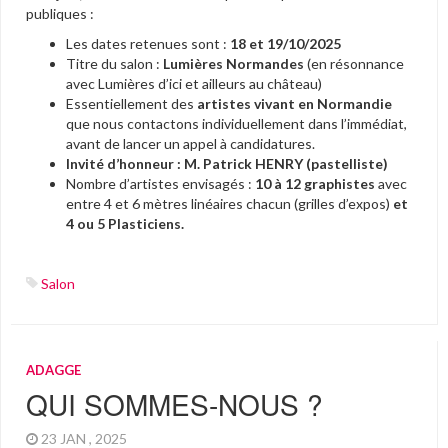
publiques :
Les dates retenues sont :
18 et 19/10/2025
Titre du salon :
Lumières Normandes
(en résonnance
avec Lumières d’ici et ailleurs au château)
Essentiellement des
artistes vivant en Normandie
que nous contactons individuellement dans l’immédiat,
avant de lancer un appel à candidatures.
Invité d’honneur : M. Patrick HENRY (pastelliste)
Nombre d’artistes envisagés :
10 à 12 graphistes
avec
entre 4 et 6 mètres linéaires chacun (grilles d’expos)
et
4 ou 5 Plasticiens.
Salon
ADAGGE
QUI SOMMES-NOUS ?
23 JAN , 2025