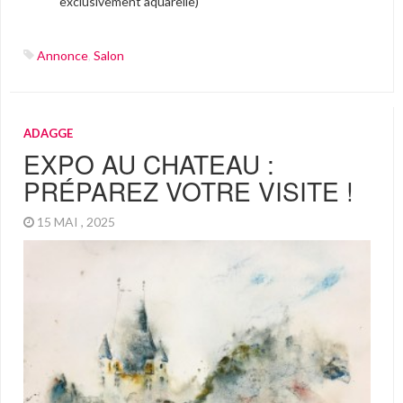
exclusivement aquarelle)
Annonce
,
Salon
ADAGGE
EXPO AU CHATEAU :
PRÉPAREZ VOTRE VISITE !
15 MAI , 2025