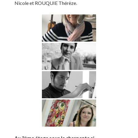
Nicole et ROUQUIE Thérèze.
Au 3ème étage sous la charpente si